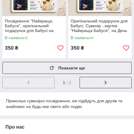
Посвідчення "Найкраща
Оригінальний подарунок для
Бабуся", оригінальний
Бабусі, Сувенір - картка
подарунок для Бабусі на
"Найкраща Бабуся", на День
День Народження.
Народження.
В наявності
В наявності
350
350
₴
₴
Показати ще
1
/ 2
Прикольні сувенірні посвідчення, які підійдуть для друзів та
знайомих на будь-яке свято або подію.
Про нас