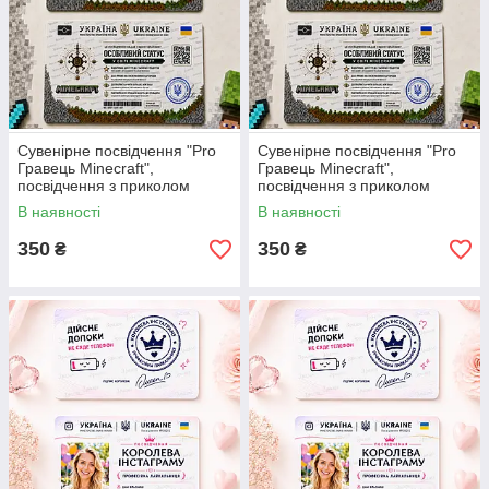
Сувенірне посвідчення "Pro
Сувенірне посвідчення "Pro
Гравець Minecraft",
Гравець Minecraft",
посвідчення з приколом
посвідчення з приколом
"Майнкрафт" на подарунок
"Майнкрафт" на подарунок
В наявності
В наявності
хлопцю.
хлопцю.
350
350
₴
₴