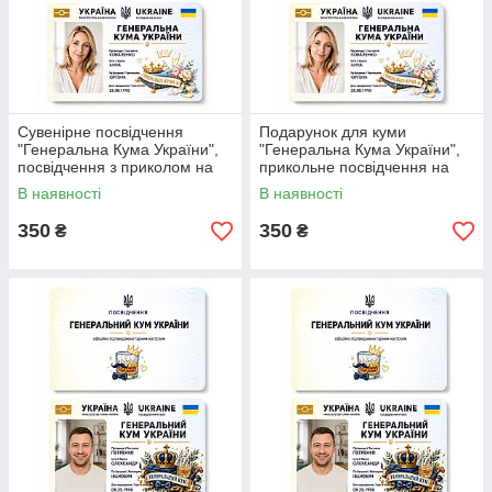
Сувенірне посвідчення
Подарунок для куми
"Генеральна Кума України",
"Генеральна Кума України",
посвідчення з приколом на
прикольне посвідчення на
подарунок для куми.
подарунок.
В наявності
В наявності
350
350
₴
₴