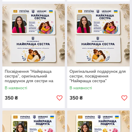
Посвідчення "Найкраща
Оригінальний подарунок для
сестра", оригінальний
сестри, посвідчення
подарунок для сестри на
"Найкраща сестра"
День Народження.
В наявності
В наявності
350
350
₴
₴