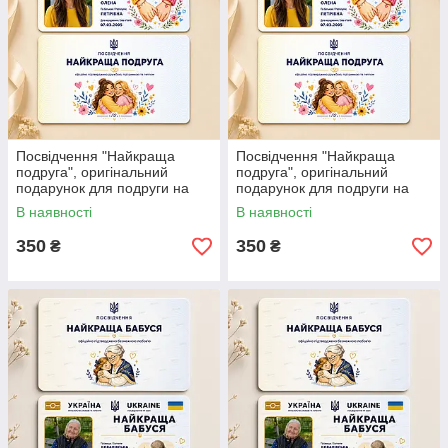
Посвідчення "Найкраща
Посвідчення "Найкраща
подруга", оригінальний
подруга", оригінальний
подарунок для подруги на
подарунок для подруги на
День Народження.
День Народження.
В наявності
В наявності
350
350
₴
₴