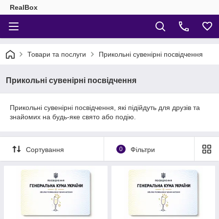
RealBox
Товари та послуги
Прикольні сувенірні посвідчення
Прикольні сувенірні посвідчення
Прикольні сувенірні посвідчення, які підійдуть для друзів та
знайомих на будь-яке свято або подію.
Сортування
0
Фільтри