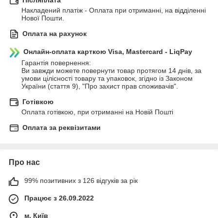
Післяплата
Накладений платіж - Оплата при отриманні, на відділенні 
Нової Пошти.
Оплата на рахунок
Онлайн-оплата карткою Visa, Mastercard - LiqPay
Гарантія повернення:

Ви завжди можете повернути товар протягом 14 днів, за 
умови цілісності товару та упаковок, згідно із Законом 
України (стаття 9), "Про захист прав споживачів".
Готівкою
Оплата готівкою, при отриманні на Новій Пошті
Оплата за реквізитами
Про нас
99% позитивних з 126 відгуків за рік
Працює з 26.09.2022
м. Київ