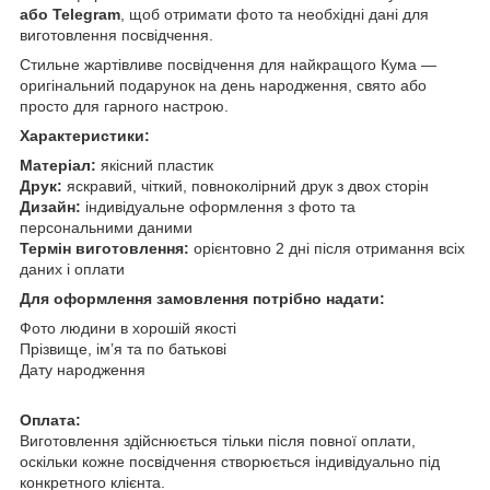
або Telegram
, щоб отримати фото та необхідні дані для
виготовлення посвідчення.
Стильне жартівливе посвідчення для найкращого Кума —
оригінальний подарунок на день народження, свято або
просто для гарного настрою.
Характеристики:
Матеріал:
якісний пластик
Друк:
яскравий, чіткий, повноколірний друк з двох сторін
Дизайн:
індивідуальне оформлення з фото та
персональними даними
Термін виготовлення:
орієнтовно 2 дні після отримання всіх
даних і оплати
Для оформлення замовлення потрібно надати:
Фото людини в хорошій якості
Прізвище, ім’я та по батькові
Дату народження
Оплата:
Виготовлення здійснюється тільки після повної оплати,
оскільки кожне посвідчення створюється індивідуально під
конкретного клієнта.