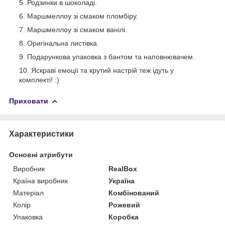
Родзинки в шоколаді.
Маршмеллоу зі смаком пломбіру.
Маршмеллоу зі смаком ванілі.
Оригінальна листівка.
Подарункова упаковка з бантом та наповнювачем.
Яскраві емоції та крутий настрій теж ідуть у
комплекті! :)
Приховати
Характеристики
Основні атрибути
Виробник
RealBox
Країна виробник
Україна
Матеріал
Комбінований
Колір
Рожевий
Упаковка
Коробка