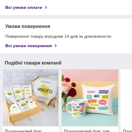
Всі умови оплати
Умови повернення
Повернення товару впродовж 14 днів за домовленістю
Всі умови повернення
Подібні товари компанії
Подарунковий бокс
Подарунковий бокс для
Пода