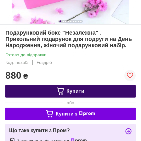
Подарунковий бокс "Незалежна" .
Прикольний подарунок для подруги на День
Народження, жіночий подарунковий набір.
Готово до відправки
Код: nezal3
Роздріб
880
₴
Купити
або
Купити з
Що таке купити з Пром?
Замовлення під захистом