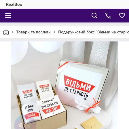
RealBox
Товари та послуги
Подарунковий бокс "Відьми не старіют