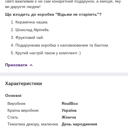
святі важливим є не сам конкретний подарунок, а емоція, яку
ви даруєте людям!
Що входить до коробки "Відьми не старіють"?
Керамічна чашка.
Шоколад Alpinella.
Фруктовий чай.
Подарункова коробка з наповнювачем та бантом.
Крутий настрій також у комплекті :)
Приховати
Характеристики
Основні
Виробник
RealBox
Країна виробник
Україна
Стать
Жіноча
Тематика декору, малюнка
День народження