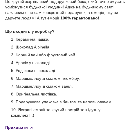
Це крутий жартівливий подарунковий бокс, який точно змусить
усміхнутися будь-якої людини! Адже на будь-якому святі
важливим є не сам конкретний подарунок, а емоція, яку ви
даруєте людям! А тут емоції
100% гарантовано!
Що входить у коробку?
Керамічна чашка.
Шоколад Alpinella.
Чорний чай або фруктовий чай.
Арахіс у шоколаді.
Родзинки в шоколаді.
Маршмеллоу зі смаком пломбіру.
Маршмеллоу зі смаком ванілі.
Оригінальна листівка.
Подарункова упаковка з бантом та наповнювачем.
Яскраві емоції та крутий настрій теж ідуть у
комплекті! :)
Приховати