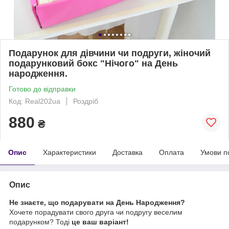
Подарунок для дівчини чи подруги, жіночий
подарунковий бокс "Нічого" на День
народження.
Готово до відправки
Код: Real202ua
Роздріб
880
₴
Опис
Характеристики
Доставка
Оплата
Умови п
Опис
Не знаєте, що подарувати на День Народження?
Хочете порадувати свого друга чи подругу веселим
подарунком? Тоді
це ваш варіант!