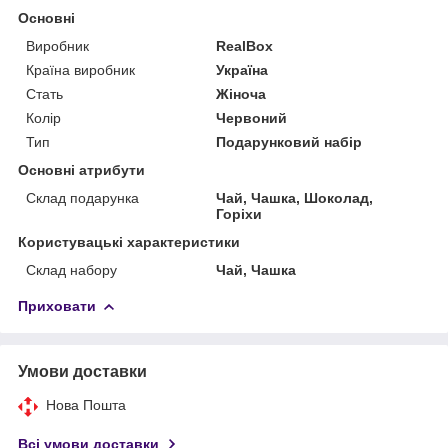
Основні
Виробник
RealBox
Країна виробник
Україна
Стать
Жіноча
Колір
Червоний
Тип
Подарунковий набір
Основні атрибути
Склад подарунка
Чай, Чашка, Шоколад,
Горіхи
Користувацькі характеристики
Склад набору
Чай, Чашка
Приховати
Умови доставки
Нова Пошта
Всі умови доставки