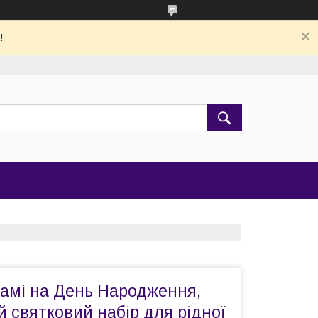
!
амі на День Народження,
 святковий набір для рідної