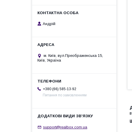
Андрій
м. Київ, вул.Преображенська 15,
Київ, Україна
+380 (66) 585-13-92
Питання по замовленням
в
support@realbox.com.ua