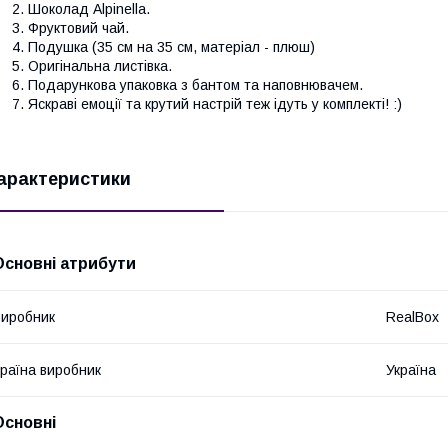
Шоколад Alpinella.
Фруктовий чай.
Подушка (35 см на 35 см, матеріал - плюш)
Оригінальна листівка.
Подарункова упаковка з бантом та наповнювачем.
Яскраві емоції та крутий настрій теж ідуть у комплекті! :)
арактеристики
Основні атрибути
иробник
RealBox
раїна виробник
Україна
Основні