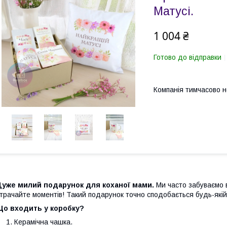
Матусі.
1 004 ₴
Готово до відправки
Компанія тимчасово 
Дуже милий подарунок для коханої мами.
Ми часто забуваємо 
трачайте моментів! Такий подарунок точно сподобається будь-якій 
Що входить у коробку?
Керамічна чашка.