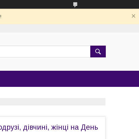
!
друзі, дівчині, жінці на День
.