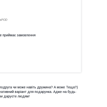
maPOD
не приймає замовлення
подруга чи може навіть дружина? А може Теща?)
креативний варіант для подарунка. Адже на будь-
 ви даруєте людям!