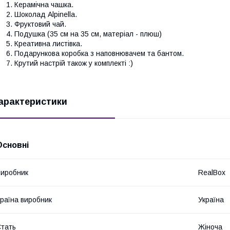
Керамічна чашка.
Шоколад Alpinella.
Фруктовий чай.
Подушка (35 см на 35 см, матеріал - плюш)
Креативна листівка.
Подарункова коробка з наповнювачем та бантом.
Крутий настрій також у комплекті :)
арактеристики
Основні
иробник
RealBox
раїна виробник
Україна
тать
Жіноча