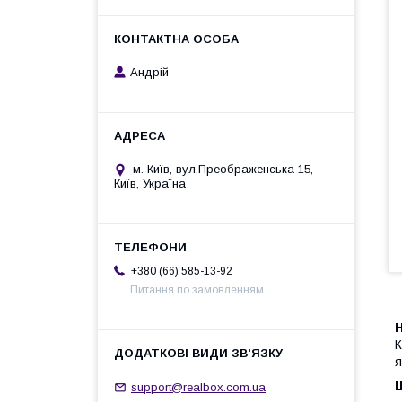
Андрій
м. Київ, вул.Преображенська 15,
Київ, Україна
+380 (66) 585-13-92
Питання по замовленням
я
support@realbox.com.ua