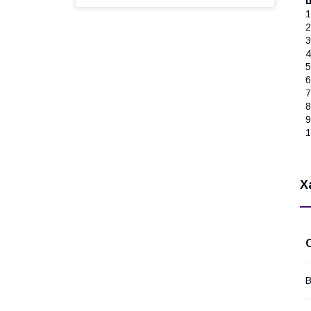
1
2
3
4
5
6
7
8
9
1
Х
В