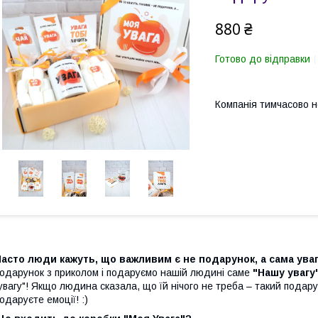
880 ₴
Готово до відправки
Компанія тимчасово 
асто люди кажуть, що важливим є не подарунок, а сама уваг
одарунок з приколом і подаруємо нашій людині саме
"Нашу увагу
увагу"! Якщо людина сказала, що їй нічого не треба – такий подару
одаруєте емоції! :)