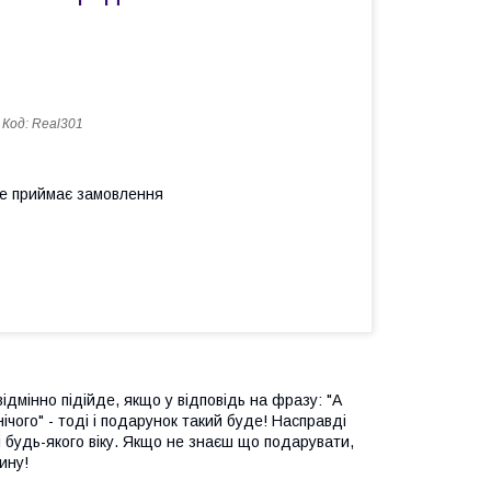
Код:
Real301
не приймає замовлення
ідмінно підійде, якщо у відповідь на фразу: "А
нічого" - тоді і подарунок такий буде! Насправді
і будь-якого віку. Якщо не знаєш що подарувати,
ину!