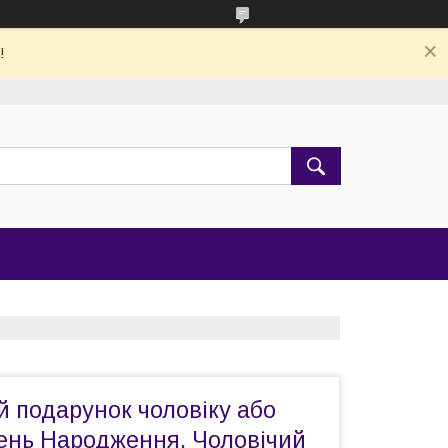
!
 подарунок чоловіку або
ень Народження. Чоловічий