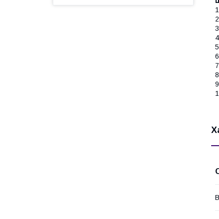
1
2
3
4
5
6
7
8
9
1
Х
В