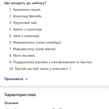
Що входить до набору?
Керамічна чашка.
Шоколад Alpinella.
Фруктовий чай.
Арахіс у шоколаді.
Ізюм у шоколаді.
Маршмеллоу (смак пломбіру).
Маршмеллоу (смак ванілі).
Милі листівки.
Подарункова коробка з наповнювачем та бантом.
Крутий настрій також у комплекті :)
Приховати
Характеристики
Основні